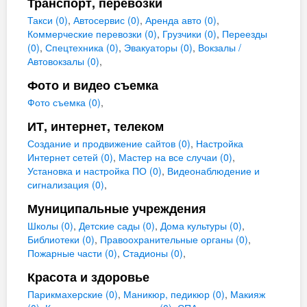
Транспорт, перевозки
Такси (0)
,
Автосервис (0)
,
Аренда авто (0)
,
Коммерческие перевозки (0)
,
Грузчики (0)
,
Переезды
(0)
,
Спецтехника (0)
,
Эвакуаторы (0)
,
Вокзалы /
Автовокзалы (0)
,
Фото и видео съемка
Фото съемка (0)
,
ИТ, интернет, телеком
Создание и продвижение сайтов (0)
,
Настройка
Интернет сетей (0)
,
Мастер на все случаи (0)
,
Установка и настройка ПО (0)
,
Видеонаблюдение и
сигнализация (0)
,
Муниципальные учреждения
Школы (0)
,
Детские сады (0)
,
Дома культуры (0)
,
Библиотеки (0)
,
Правоохранительные органы (0)
,
Пожарные части (0)
,
Стадионы (0)
,
Красота и здоровье
Парикмахерские (0)
,
Маникюр, педикюр (0)
,
Макияж