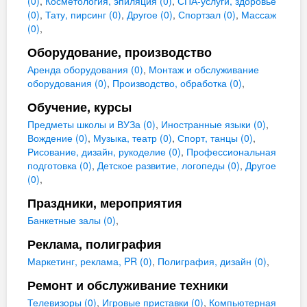
(0)
,
Косметология, эпиляция (0)
,
СПА-услуги, здоровье
(0)
,
Тату, пирсинг (0)
,
Другое (0)
,
Спортзал (0)
,
Массаж
(0)
,
Оборудование, производство
Аренда оборудования (0)
,
Монтаж и обслуживание
оборудования (0)
,
Производство, обработка (0)
,
Обучение, курсы
Предметы школы и ВУЗа (0)
,
Иностранные языки (0)
,
Вождение (0)
,
Музыка, театр (0)
,
Спорт, танцы (0)
,
Рисование, дизайн, рукоделие (0)
,
Профессиональная
подготовка (0)
,
Детское развитие, логопеды (0)
,
Другое
(0)
,
Праздники, мероприятия
Банкетные залы (0)
,
Реклама, полиграфия
Маркетинг, реклама, PR (0)
,
Полиграфия, дизайн (0)
,
Ремонт и обслуживание техники
Телевизоры (0)
,
Игровые приставки (0)
,
Компьютерная