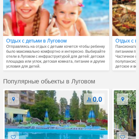
Отдых с детьми в Луговом
Отдых с п
Отправляясь на отдых с детьми хочется чтобы ребенку
Пансионаты, 
было максимально комфортно и интересно. Выбирайте
питанием пре
отели в Луговом с инфраструктурой для детей: детская
Частичное ил
площадка или углок, детская комната, питание и другие
полупансион
условия для детей.
детское и ве
Популярные обьекты в Луговом
0.0