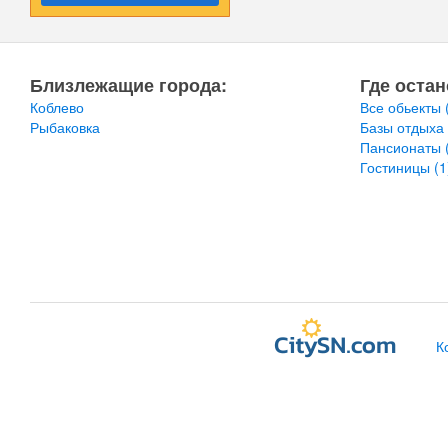
Близлежащие города:
Где остан
Коблево
Все обьекты
Рыбаковка
Базы отдыха
Пансионаты
Гостиницы
(1
К