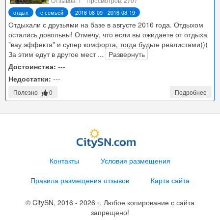
Отзывов: 1
Просмотров: 2707
отдых
с семьей
2016-08-09 - 2016-08-19
Отдыхали с друзьями на базе в августе 2016 года. Отдыхом
остались довольны! Отмечу, что если вы ожидаете от отдыха
"вау эффекта" и супер комфорта, тогда будьте реалистами)))
За этим едут в другое мест
...
Развернуть
Достоинства:
---
Недостатки:
---
Полезно
0
Подробнее
Контакты
Условия размещения
Правила размещения отзывов
Карта сайта
© CitySN, 2016 - 2026 г. Любое копирование с сайта
запрещено!