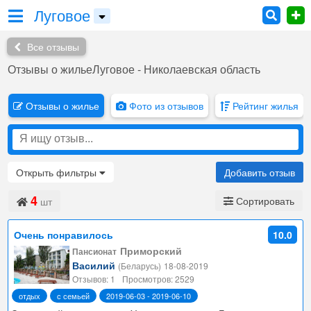
Луговое
Все отзывы
Отзывы о жильеЛуговое - Николаевская область
Отзывы о жилье
Фото из отзывов
Рейтинг жилья
Открыть
фильтры
Добавить отзыв
4
Сортировать
шт
Очень понравилось
10.0
Приморский
Пансионат
Василий
(Беларусь)
18-08-2019
Отзывов: 1
Просмотров: 2529
отдых
с семьей
2019-06-03 - 2019-06-10